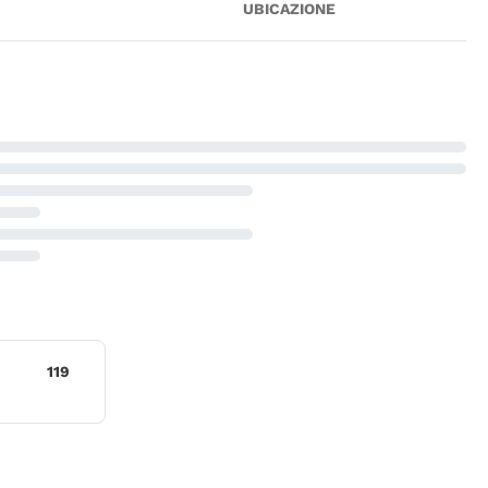
UBICAZIONE
119