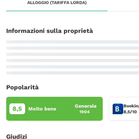
ALLOGGIO (TARIFFA LORDA)
Informazioni sulla proprietà
Popolarità
Generale
Bookin
8,5
Molto bene
8,5/10
1904
Giudizi