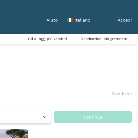
Aiuto
Italiano
Accedi
Gli alloggi più venduti
Destinazioni più gettonate
Condividi
Continua