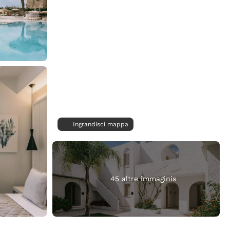
Ingrandisci mappa
45 altre immaginis