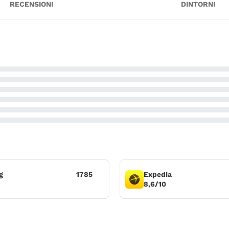
RECENSIONI
DINTORNI
g
1785
Expedia
8,6/10