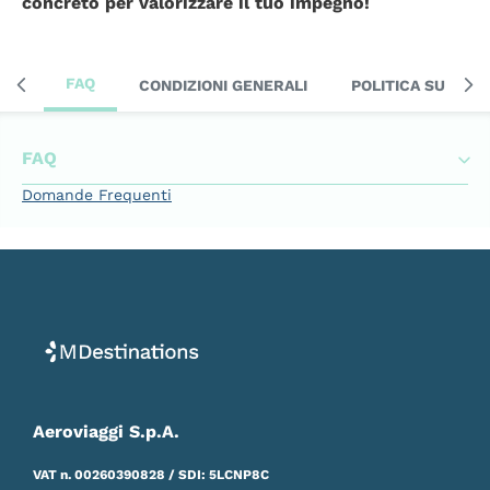
concreto per valorizzare il tuo impegno!
FAQ
CONDIZIONI GENERALI
POLITICA SULLA 
FAQ
Domande Frequenti
Aeroviaggi S.p.A.
VAT n. 00260390828 / SDI: 5LCNP8C