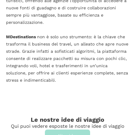
turistici, offrendo alle agenzie l’opportunità di accedere a
nuove fonti di guadagno e di costruire collaborazioni
sempre più vantaggiose, basate su efficienza e
personalizzazione.
MDestinations
non è solo uno strumento: è la chiave che
trasforma il business del travel, un alleato che apre nuove
strade. Grazie infatti a sofisticati algoritmi, la piattaforma
consente di realizzare pacchetti su misura con pochi clic,
integrando voli, hotel e trasferimenti in un’unica
soluzione, per offrire ai clienti esperienze complete, senza
stress e indimenticabili.
Le nostre idee di viaggio
Qui puoi vedere esposte le nostre idee di viaggio