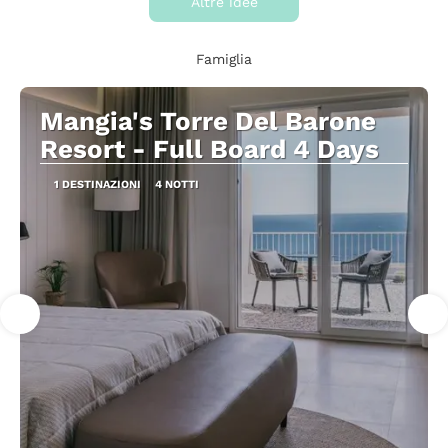
Altre idee
Famiglia
Mangia's Torre Del Barone
Resort - Full Board 4 Days
1 DESTINAZIONI
4 NOTTI