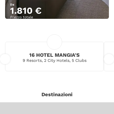
Da
1.810 €
Prezzo totale
Vedere
16 HOTEL MANGIA'S
9 Resorts, 2 City Hotels, 5 Clubs
Destinazioni