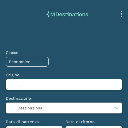
Volo + Hotel
Multidestinazione
Ho
+
Classe
Origine
Destinazione
Destinazione
Data di partenza
Data di ritorno