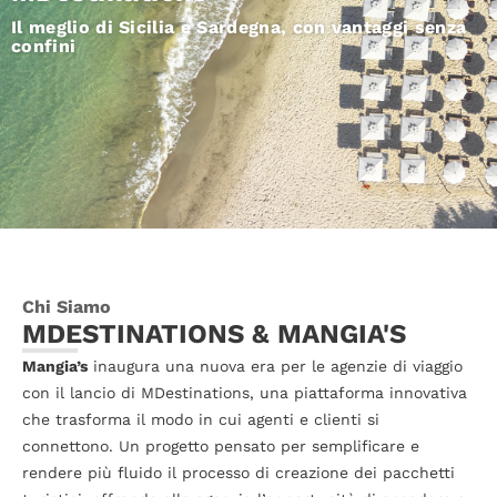
Il meglio di Sicilia e Sardegna, con vantaggi senza
confini
Chi Siamo
MDESTINATIONS & MANGIA'S
Mangia’s
inaugura una nuova era per le agenzie di viaggio
con il lancio di MDestinations, una piattaforma innovativa
che trasforma il modo in cui agenti e clienti si
connettono. Un progetto pensato per semplificare e
rendere più fluido il processo di creazione dei pacchetti