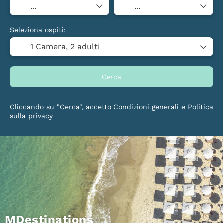
Seleziona ospiti:
1 Camera,
2 adulti
Cerca
Cliccando su "Cerca", accetto
Condizioni generali e Politica
sulla privacy
MDestinations