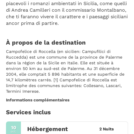
piacevoli i romanzi ambientati in Sicilia, come quelli 
di Andrea Camilleri con il commissario Montalbano, 
che ti faranno vivere il carattere e i paesaggi siciliani 
ancor prima di partire.
À propos de la destination
Campofelice di Roccella (en sicilien: Campufilici di
Ruccedda) est une commune de la province de Palerme
dans la région de la Sicile en Italie. Elle est située à
environ 50 km au sud-est de Palerme. Au 31 décembre
2004, elle comptait 5 896 habitants et une superficie de
14,7 kilomètres carrés. [1] Campofelice di Roccella est
limitrophe des communes suivantes: Collesano, Lascari,
Termini Imerese.
Informations complémentaires
Services inclus
10
Hébergement
2 Nuits
oct.