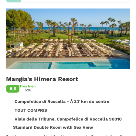
Mangia's Himera Resort
Très bien
8,5
528
Campofelice di Roccella - À 3,7 km du centre
TOUT COMPRIS
Viale delle Tribune, Campofelice di Roccella 90010
Standard Double Room with Sea View