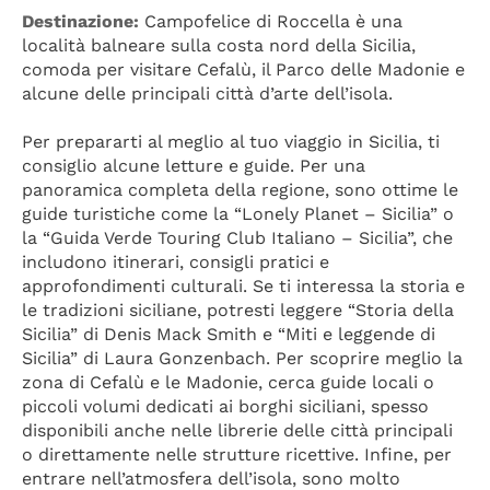
Destinazione:
 Campofelice di Roccella è una 
località balneare sulla costa nord della Sicilia, 
comoda per visitare Cefalù, il Parco delle Madonie e 
alcune delle principali città d’arte dell’isola.
Per prepararti al meglio al tuo viaggio in Sicilia, ti 
consiglio alcune letture e guide. Per una 
panoramica completa della regione, sono ottime le 
guide turistiche come la “Lonely Planet – Sicilia” o 
la “Guida Verde Touring Club Italiano – Sicilia”, che 
includono itinerari, consigli pratici e 
approfondimenti culturali. Se ti interessa la storia e 
le tradizioni siciliane, potresti leggere “Storia della 
Sicilia” di Denis Mack Smith e “Miti e leggende di 
Sicilia” di Laura Gonzenbach. Per scoprire meglio la 
zona di Cefalù e le Madonie, cerca guide locali o 
piccoli volumi dedicati ai borghi siciliani, spesso 
disponibili anche nelle librerie delle città principali 
o direttamente nelle strutture ricettive. Infine, per 
entrare nell’atmosfera dell’isola, sono molto 