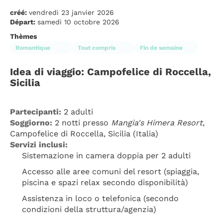
créé:
vendredi 23 janvier 2026
Départ:
samedi 10 octobre 2026
Thèmes
Romantique
Tout compris
Fin de semaine
Idea di viaggio: Campofelice di Roccella, 
Sicilia
Partecipanti:
 2 adulti
Soggiorno:
 2 notti presso 
Mangia's Himera Resort
, 
Campofelice di Roccella, Sicilia (Italia)
Servizi inclusi:
Sistemazione in camera doppia per 2 adulti
Accesso alle aree comuni del resort (spiaggia, 
piscina e spazi relax secondo disponibilità)
Assistenza in loco o telefonica (secondo 
condizioni della struttura/agenzia)