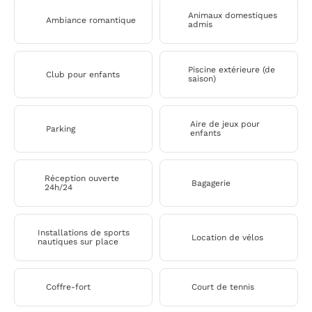
Animaux domestiques
Ambiance romantique
admis
Piscine extérieure (de
Club pour enfants
saison)
Aire de jeux pour
Parking
enfants
Réception ouverte
Bagagerie
24h/24
Installations de sports
Location de vélos
nautiques sur place
Coffre-fort
Court de tennis