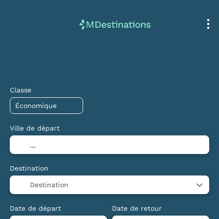
Transport + Hébergement
Multi-destinati
+
Classe
Ville de départ
Destination
Destination
Date de départ
Date de retour