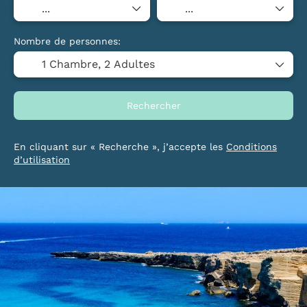
Nombre de personnes:
1 Chambre,
2 Adultes
Rechercher
En cliquant sur « Recherche », j’accepte les
Conditions
d’utilisation