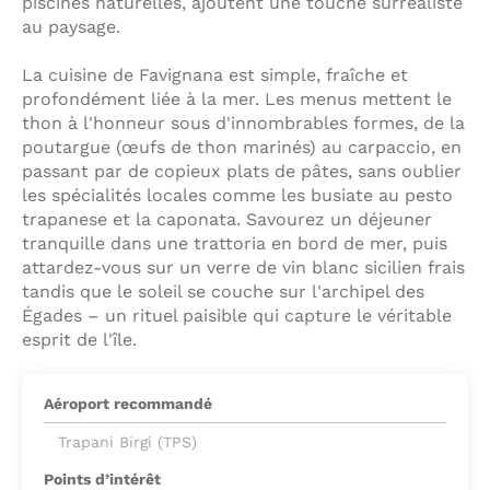
piscines naturelles, ajoutent une touche surréaliste
au paysage.
La cuisine de Favignana est simple, fraîche et
profondément liée à la mer. Les menus mettent le
thon à l'honneur sous d'innombrables formes, de la
poutargue (œufs de thon marinés) au carpaccio, en
passant par de copieux plats de pâtes, sans oublier
les spécialités locales comme les busiate au pesto
trapanese et la caponata. Savourez un déjeuner
tranquille dans une trattoria en bord de mer, puis
attardez-vous sur un verre de vin blanc sicilien frais
tandis que le soleil se couche sur l'archipel des
Égades – un rituel paisible qui capture le véritable
esprit de l'île.
Aéroport recommandé
Trapani Birgi (TPS)
Points d’intérêt