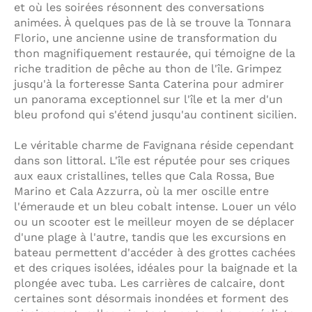
et où les soirées résonnent des conversations
animées. À quelques pas de là se trouve la Tonnara
Florio, une ancienne usine de transformation du
thon magnifiquement restaurée, qui témoigne de la
riche tradition de pêche au thon de l'île. Grimpez
jusqu'à la forteresse Santa Caterina pour admirer
un panorama exceptionnel sur l'île et la mer d'un
bleu profond qui s'étend jusqu'au continent sicilien.
Le véritable charme de Favignana réside cependant
dans son littoral. L'île est réputée pour ses criques
aux eaux cristallines, telles que Cala Rossa, Bue
Marino et Cala Azzurra, où la mer oscille entre
l'émeraude et un bleu cobalt intense. Louer un vélo
ou un scooter est le meilleur moyen de se déplacer
d'une plage à l'autre, tandis que les excursions en
bateau permettent d'accéder à des grottes cachées
et des criques isolées, idéales pour la baignade et la
plongée avec tuba. Les carrières de calcaire, dont
certaines sont désormais inondées et forment des