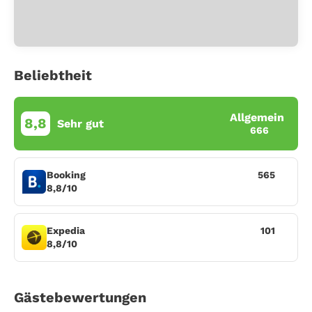
Beliebtheit
Allgemein
8,8
Sehr gut
666
Booking
565
8,8/10
Expedia
101
8,8/10
Gästebewertungen