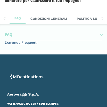
concreto per valorizzare il tuo impegno!
FAQ
CONDIZIONI GENERALI
POLITICA SULLA 
FAQ
Domande Frequenti
Aeroviaggi S.p.A.
VAT n. 00260390828 / SDI: 5LCNP8C