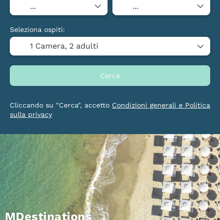
Seleziona ospiti:
1 Camera,
2 adulti
Cerca
Cliccando su "Cerca", accetto
Condizioni generali e Politica
sulla privacy
MDestinations