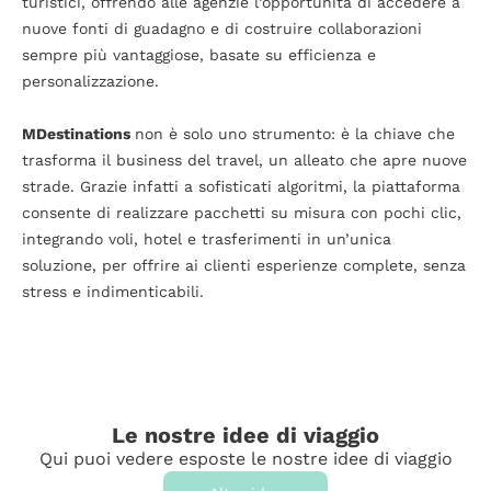
turistici, offrendo alle agenzie l’opportunità di accedere a
nuove fonti di guadagno e di costruire collaborazioni
sempre più vantaggiose, basate su efficienza e
personalizzazione.
MDestinations
non è solo uno strumento: è la chiave che
trasforma il business del travel, un alleato che apre nuove
strade. Grazie infatti a sofisticati algoritmi, la piattaforma
consente di realizzare pacchetti su misura con pochi clic,
integrando voli, hotel e trasferimenti in un’unica
soluzione, per offrire ai clienti esperienze complete, senza
stress e indimenticabili.
Le nostre idee di viaggio
Qui puoi vedere esposte le nostre idee di viaggio