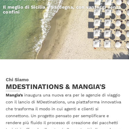
Il meglio di Sicilia e Sardegna, con vantaggi senza
confini
Chi Siamo
MDESTINATIONS & MANGIA'S
Mangia’s
inaugura una nuova era per le agenzie di viaggio
con il lancio di MDestinations, una piattaforma innovativa
che trasforma il modo in cui agenti e clienti si
connettono. Un progetto pensato per semplificare e
rendere più fluido il processo di creazione dei pacchetti