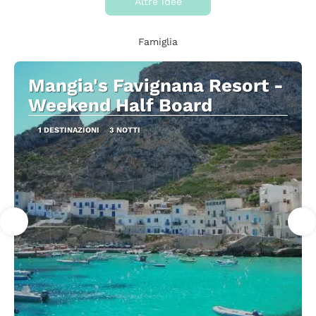
Altre idee
Famiglia
Mangia's Favignana Resort -
Weekend Half Board
1 DESTINAZIONI
3 NOTTI