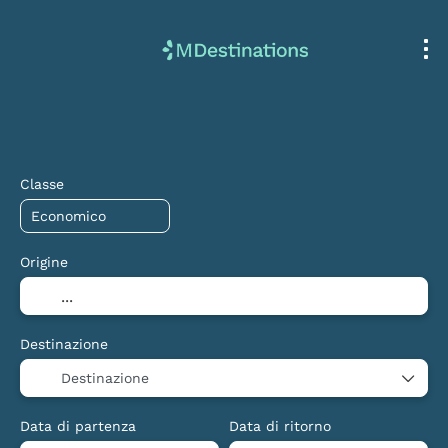
Volo + Hotel
Multidestinazione
Ho
+
Classe
Origine
Destinazione
Destinazione
Data di partenza
Data di ritorno